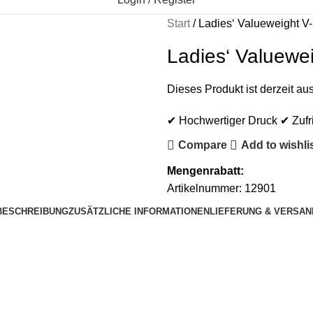
Start
Ladies‘ Valueweight V
Ladies‘ Valuewe
Dieses Produkt ist derzeit aus
✔ Hochwertiger Druck ✔ Zufr
Compare
Add to wishli
Mengenrabatt:
Artikelnummer:
12901
BESCHREIBUNG
ZUSÄTZLICHE INFORMATIONEN
LIEFERUNG & VERSAN