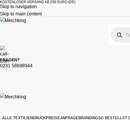
KOSTENLOSER VERSAND AB 250 EURO (DE)
Skip to navigation
Skip to main content
FRAGEN?
0231 58698944
ALLE TEXTILIEN
DRUCKPREISE
ANFRAGE
BRANDING
SO BESTELLST 