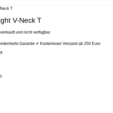
-Neck T
ight V-Neck T
verkauft und nicht verfügbar.
iedenheits-Garantie ✔ Kostenloser Versand ab 250 Euro
st
D