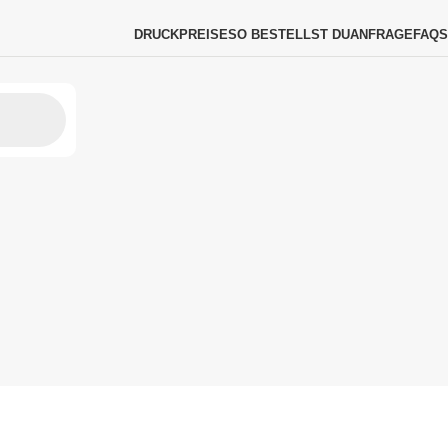
DRUCKPREISE
SO BESTELLST DU
ANFRAGE
FAQS