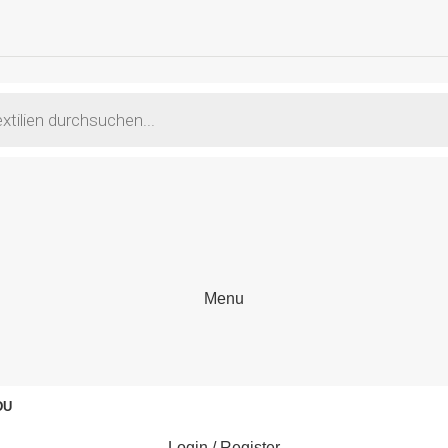
Menu
DU
Login / Register