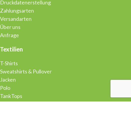
Druckdatenerstellung
Zahlungsarten
Versandarten
Über uns
Anfrage
Textilien
T-Shirts
Sweatshirts & Pullover
Jacken
Polo
TankTops
Sweatpants
Turnbeutel
Stoffbeutel