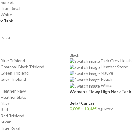
Sunset
True Royal
White
ck Tank
l. MwSt.
Black
Blue Triblend
Dark Grey Heath
Charcoal-Black Triblend
Heather Stone
Green Triblend
Mauve
Grey Triblend
Peach
White
Heather Navy
Women’s Flowy High Neck Tank
Heather Slate
Bella+Canvas
Navy
0,00
€
–
10,48
€
Red
zzgl. MwSt.
Red Triblend
Silver
True Royal