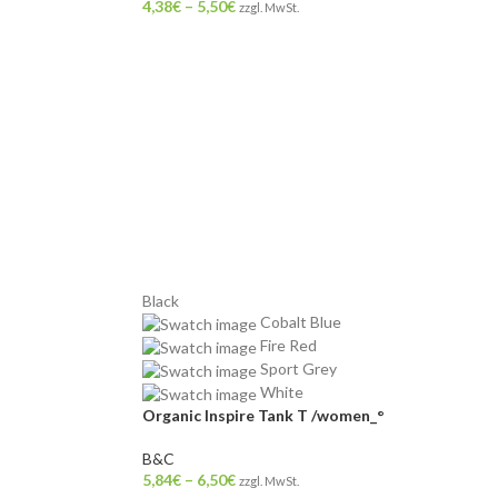
4,38
€
–
5,50
€
zzgl. MwSt.
Black
Cobalt Blue
Fire Red
Sport Grey
White
Organic Inspire Tank T /women_°
B&C
5,84
€
–
6,50
€
zzgl. MwSt.