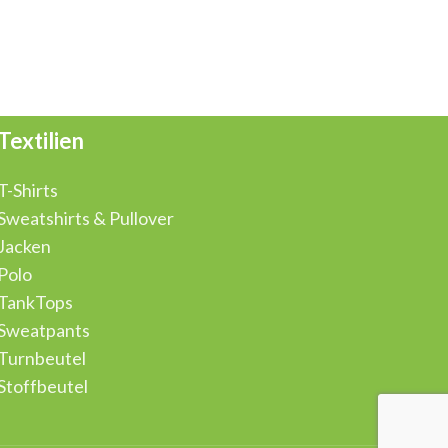
Textilien
T-Shirts
Sweatshirts & Pullover
Jacken
Polo
TankTops
Sweatpants
Turnbeutel
Stoffbeutel