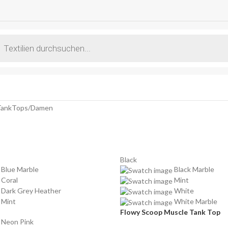
TankTops
Damen
Black
Blue Marble
Black Marble
Coral
Mint
Dark Grey Heather
White
Mint
White Marble
Flowy Scoop Muscle Tank Top
Neon Pink