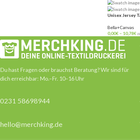
Unisex Jersey T
Bella+Canvas
0,00
€
–
10,78
€
z
Du hast Fragen oder brauchst Beratung? Wir sind für
dich erreichbar: Mo.–Fr. 10–16 Uhr
0231 58698944
hello@merchking.de