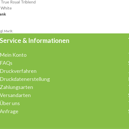
True Royal Triblend
White
ank
zgl. MwSt.
Service & Informationen
Mein Konto
FAQs
Druckverfahren
Druckdatenerstellung
Zahlungsarten
Versandarten
Über uns
Anfrage