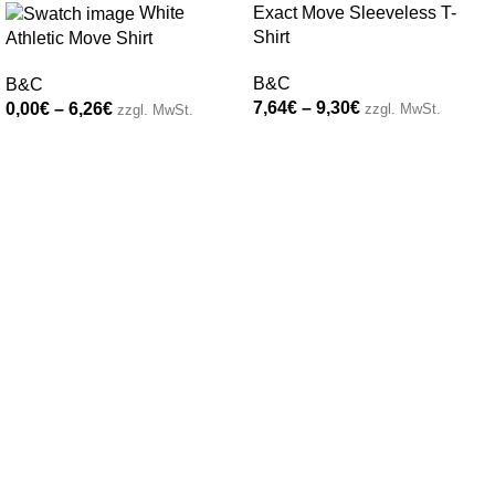
White
Exact Move Sleeveless T-
Shirt
Athletic Move Shirt
B&C
B&C
7,64
€
–
9,30
€
0,00
€
–
6,26
€
zzgl. MwSt.
zzgl. MwSt.