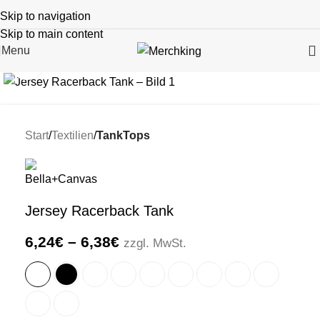
Skip to navigation
Skip to main content
Menu
Click to enlarge
Start
Textilien
TankTops
Jersey Racerback Tank
6,24
€
–
6,38
€
zzgl. MwSt.