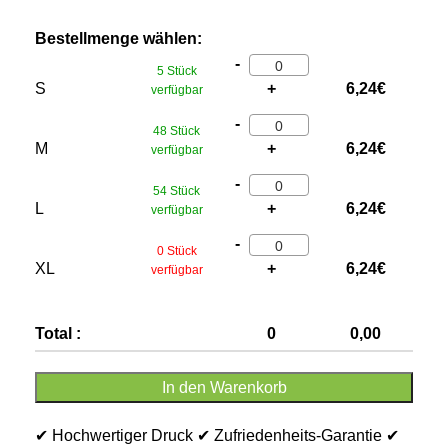
Bestellmenge wählen:
-
5 Stück
S
+
6,24
€
verfügbar
-
48 Stück
M
+
6,24
€
verfügbar
-
54 Stück
L
+
6,24
€
verfügbar
-
0 Stück
XL
+
6,24
€
verfügbar
Total :
0
0,00
In den Warenkorb
✔ Hochwertiger Druck ✔ Zufriedenheits-Garantie ✔