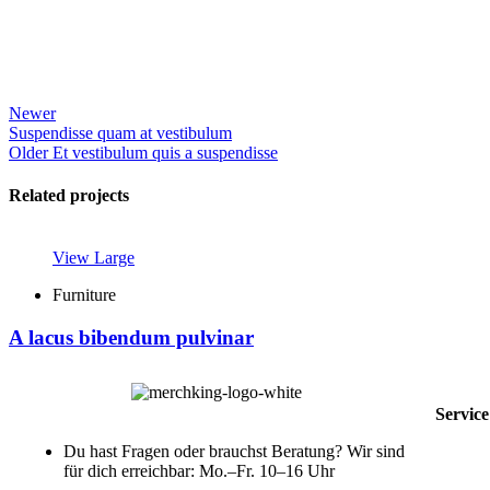
Newer
Suspendisse quam at vestibulum
Older
Et vestibulum quis a suspendisse
Related projects
View Large
Furniture
A lacus bibendum pulvinar
Servic
Du hast Fragen oder brauchst Beratung? Wir sind
für dich erreichbar: Mo.–Fr. 10–16 Uhr