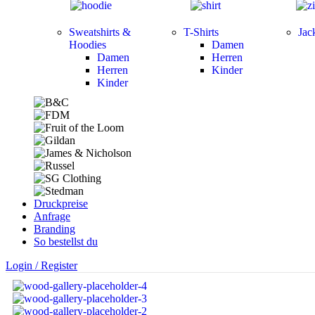
Sweatshirts &
T-Shirts
Jac
Hoodies
Damen
Damen
Herren
Herren
Kinder
Kinder
Druckpreise
Anfrage
Branding
So bestellst du
Login / Register