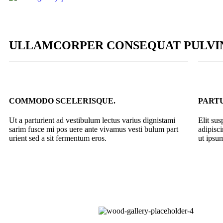
ULLAMCORPER CONSEQUAT PULVI
COMMODO SCELERISQUE.
PARTU
Ut a parturient ad vestibulum lectus varius dignistami
Elit su
sarim fusce mi pos uere ante vivamus vesti bulum part
adipisc
urient sed a sit fermentum eros.
ut ipsum