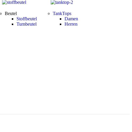
Beutel
TankTops
Stoffbeutel
Damen
Turnbeutel
Herren