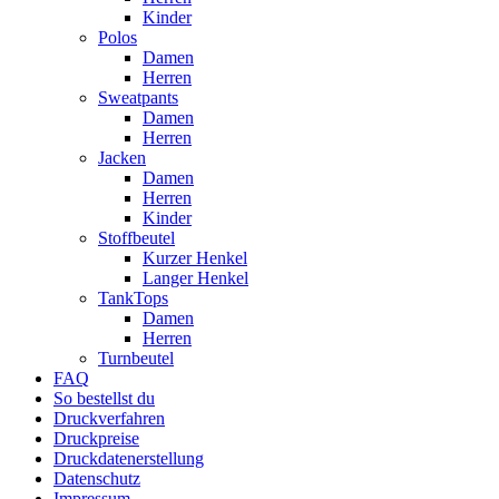
Kinder
Polos
Damen
Herren
Sweatpants
Damen
Herren
Jacken
Damen
Herren
Kinder
Stoffbeutel
Kurzer Henkel
Langer Henkel
TankTops
Damen
Herren
Turnbeutel
FAQ
So bestellst du
Druckverfahren
Druckpreise
Druckdatenerstellung
Datenschutz
Impressum