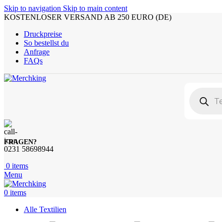
Skip to navigation
Skip to main content
KOSTENLOSER VERSAND AB 250 EURO (DE)
Druckpreise
So bestellst du
Anfrage
FAQs
FRAGEN?
0231 58698944
0
items
Menu
0
items
Alle Textilien