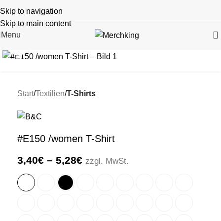
Skip to navigation
Skip to main content
Menu
Click to enlarge
Start
Textilien
T-Shirts
#E150 /women T-Shirt
3,40
€
–
5,28
€
zzgl. MwSt.