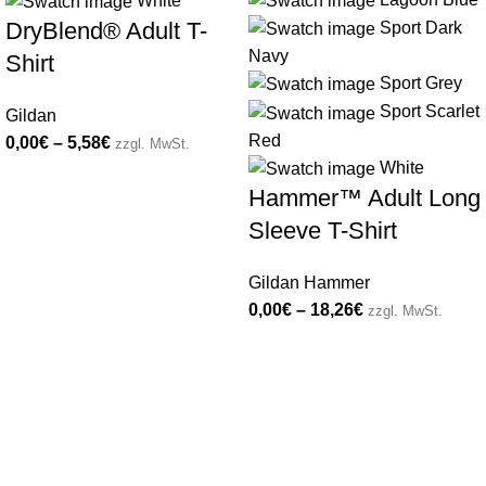
White
DryBlend® Adult T-
Sport Dark
Navy
Shirt
Sport Grey
Sport Scarlet
Gildan
Red
0,00
€
–
5,58
€
zzgl. MwSt.
White
Hammer™ Adult Long
Sleeve T-Shirt
Gildan Hammer
0,00
€
–
18,26
€
zzgl. MwSt.