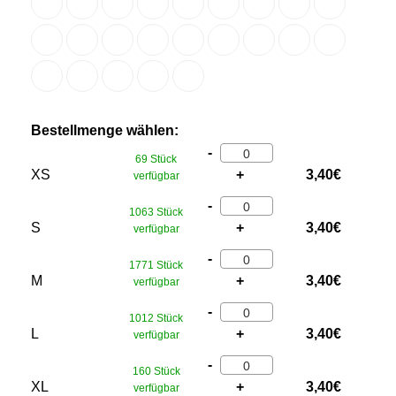
Bestellmenge wählen:
-
69 Stück
XS
+
3,40
€
verfügbar
-
1063 Stück
S
+
3,40
€
verfügbar
-
1771 Stück
M
+
3,40
€
verfügbar
-
1012 Stück
L
+
3,40
€
verfügbar
-
160 Stück
XL
+
3,40
€
verfügbar