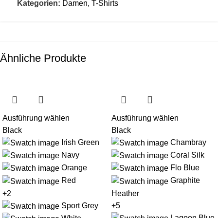
Kategorien:
Damen
,
T-Shirts
Ähnliche Produkte
Ausführung wählen
Ausführung wählen
Black
Black
Irish Green
Chambray
Navy
Coral Silk
Orange
Flo Blue
Red
Graphite
+2
Heather
Sport Grey
+5
Lagoon Blue