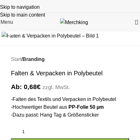
Skip to navigation
Skip to main content
Menu
Click to enlarge
Start
Branding
Falten & Verpacken in Polybeutel
Ab:
0,68
€
zzgl. MwSt.
-Falten des Textils und Verpacken in Polybeutel
-Hochwertiger Beutel aus
PP-Folie 50 µm
-Dazu passt: Hang Tag & Größensticker