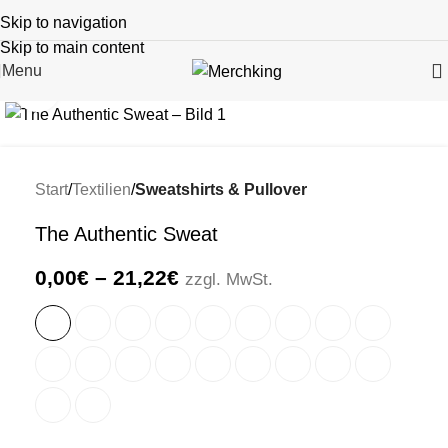
Skip to navigation
Skip to main content
Menu
Click to enlarge
Start
Textilien
Sweatshirts & Pullover
The Authentic Sweat
0,00
€
–
21,22
€
zzgl. MwSt.