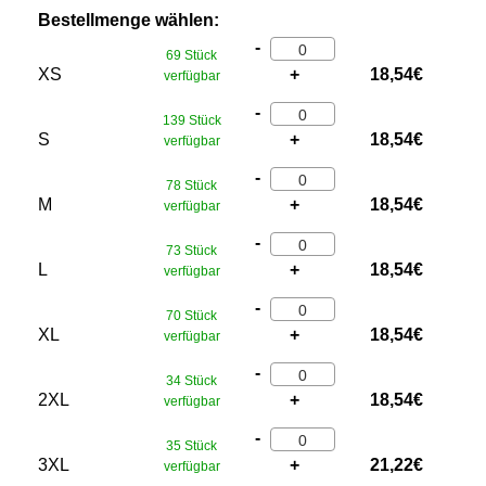
Bestellmenge wählen:
-
69 Stück
XS
+
18,54
€
verfügbar
-
139 Stück
S
+
18,54
€
verfügbar
-
78 Stück
M
+
18,54
€
verfügbar
-
73 Stück
L
+
18,54
€
verfügbar
-
70 Stück
XL
+
18,54
€
verfügbar
-
34 Stück
2XL
+
18,54
€
verfügbar
-
35 Stück
3XL
+
21,22
€
verfügbar