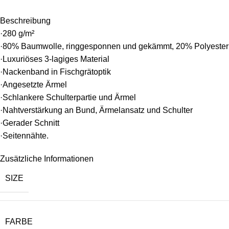
Beschreibung
·280 g/m²
·80% Baumwolle, ringgesponnen und gekämmt, 20% Polyester
·Luxuriöses 3-lagiges Material
·Nackenband in Fischgrätoptik
·Angesetzte Ärmel
·Schlankere Schulterpartie und Ärmel
·Nahtverstärkung an Bund, Ärmelansatz und Schulter
·Gerader Schnitt
·Seitennähte.
Zusätzliche Informationen
SIZE
FARBE