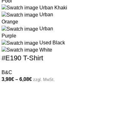
Pool
Urban Khaki
Urban
Orange
Urban
Purple
Used Black
White
#E190 T-Shirt
B&C
3,98
€
–
6,08
€
zzgl. MwSt.