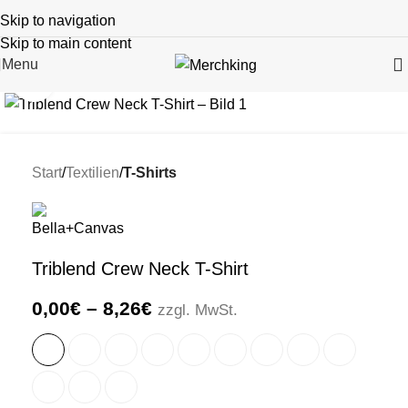
Skip to navigation
Skip to main content
Menu
Click to enlarge
Start
Textilien
T-Shirts
Triblend Crew Neck T-Shirt
0,00
€
–
8,26
€
zzgl. MwSt.