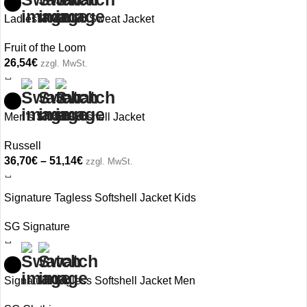
Ladies‘ Premium Sweat Jacket
Fruit of the Loom
26,54
€
zzgl. MwSt.
Men’s Smart Softshell Jacket
Russell
36,70
€
–
51,14
€
zzgl. MwSt.
Signature Tagless Softshell Jacket Kids
SG Signature
Signature Tagless Softshell Jacket Men