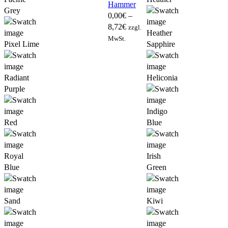
Hammer
Grey
0,00
€
–
8,72
€
zzgl.
Heather
MwSt.
Pixel Lime
Sapphire
Radiant
Heliconia
Purple
Indigo
Red
Blue
Royal
Irish
Blue
Green
Sand
Kiwi