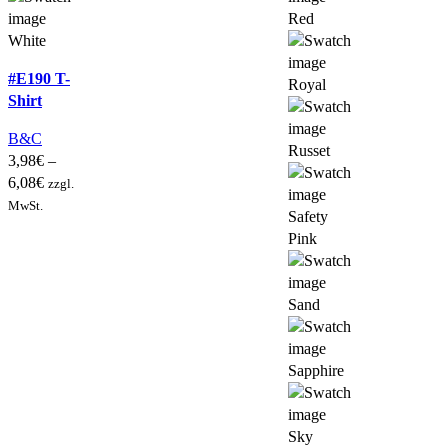
Red
White
#E190 T-
Royal
Shirt
B&C
Russet
3,98
€
–
6,08
€
zzgl.
MwSt.
Safety
Pink
Sand
Sapphire
Sky