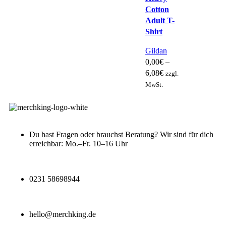
Cotton
Adult T-
Shirt
Gildan
0,00
€
–
6,08
€
zzgl.
MwSt.
Du hast Fragen oder brauchst Beratung? Wir sind für dich
erreichbar: Mo.–Fr. 10–16 Uhr
0231 58698944
hello@merchking.de