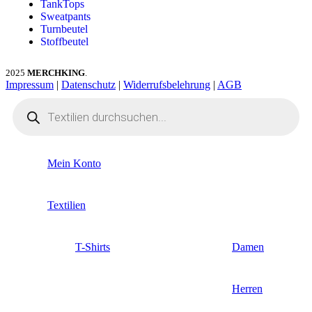
TankTops
Sweatpants
Turnbeutel
Stoffbeutel
2025
MERCHKING
.
Impressum
|
Datenschutz
|
Widerrufsbelehrung
|
AGB
Mein Konto
Textilien
T-Shirts
Damen
Herren