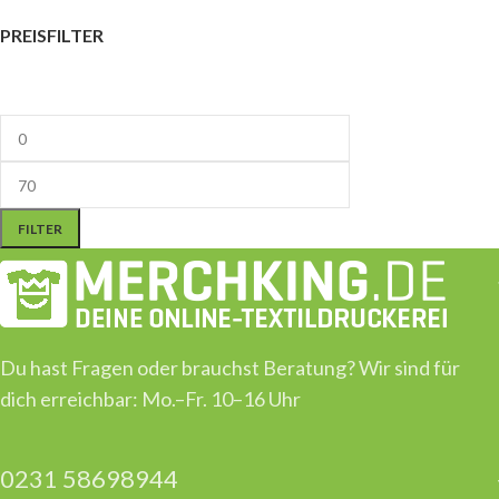
PREISFILTER
FILTER
Du hast Fragen oder brauchst Beratung? Wir sind für
dich erreichbar: Mo.–Fr. 10–16 Uhr
0231 58698944