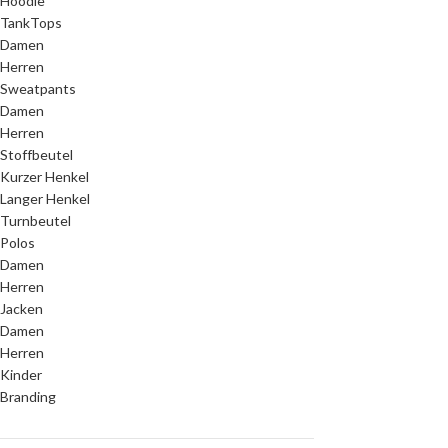
Hoodie
TankTops
Damen
Herren
Sweatpants
Damen
Herren
Stoffbeutel
Kurzer Henkel
Langer Henkel
Turnbeutel
Polos
Damen
Herren
Jacken
Damen
Herren
Kinder
Branding