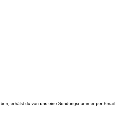
haben, erhälst du von uns eine Sendungsnummer per Email.