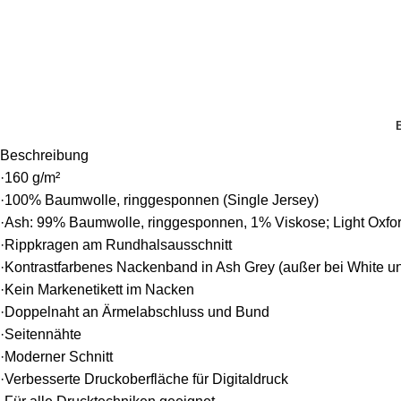
Beschreibung
·160 g/m²
·100% Baumwolle, ringgesponnen (Single Jersey)
·Ash: 99% Baumwolle, ringgesponnen, 1% Viskose; Light Oxf
·Rippkragen am Rundhalsausschnitt
·Kontrastfarbenes Nackenband in Ash Grey (außer bei White und 
·Kein Markenetikett im Nacken
·Doppelnaht an Ärmelabschluss und Bund
·Seitennähte
·Moderner Schnitt
·Verbesserte Druckoberfläche für Digitaldruck