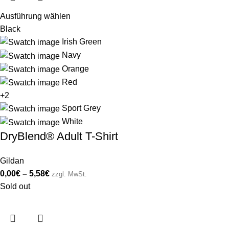
Ausführung wählen
Black
Irish Green
Navy
Orange
Red
+2
Sport Grey
White
DryBlend® Adult T-Shirt
Gildan
0,00
€
–
5,58
€
zzgl. MwSt.
Sold out