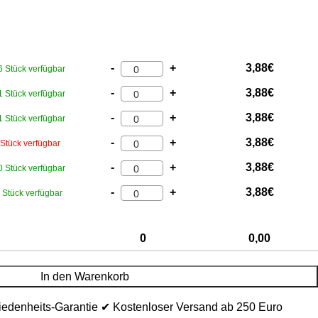
-
+
3,88
€
6 Stück verfügbar
-
+
3,88
€
1 Stück verfügbar
-
+
3,88
€
1 Stück verfügbar
-
+
3,88
€
 Stück verfügbar
-
+
3,88
€
0 Stück verfügbar
-
+
3,88
€
 Stück verfügbar
0
0,00
In den Warenkorb
iedenheits-Garantie ✔ Kostenloser Versand ab 250 Euro