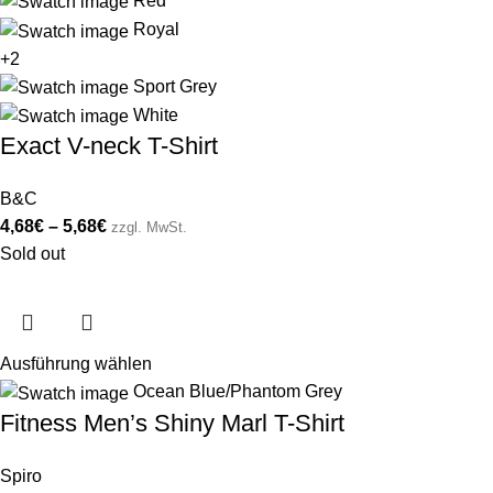
Red
Royal
+2
Sport Grey
White
Exact V-neck T-Shirt
B&C
4,68
€
–
5,68
€
zzgl. MwSt.
Sold out
Ausführung wählen
Ocean Blue/Phantom Grey
Fitness Men’s Shiny Marl T-Shirt
Spiro