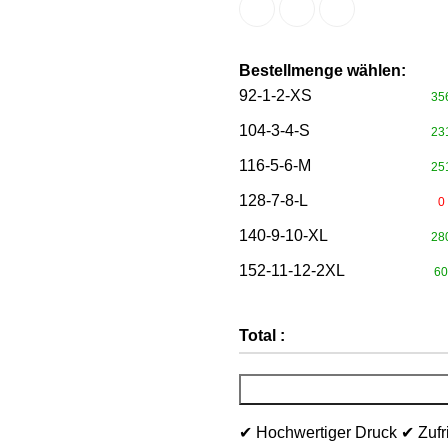
Bestellmenge wählen:
92-1-2-XS
35
104-3-4-S
23
116-5-6-M
25
128-7-8-L
0
140-9-10-XL
28
152-11-12-2XL
60
Total :
✔ Hochwertiger Druck ✔ Zufr