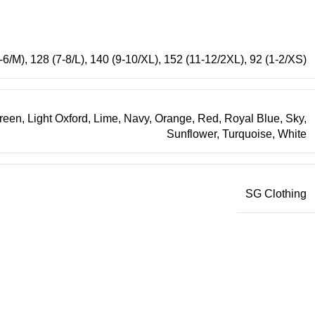
-6/M)
,
128 (7-8/L)
,
140 (9-10/XL)
,
152 (11-12/2XL)
,
92 (1-2/XS)
Green
,
Light Oxford
,
Lime
,
Navy
,
Orange
,
Red
,
Royal Blue
,
Sky
,
Sunflower
,
Turquoise
,
White
SG Clothing