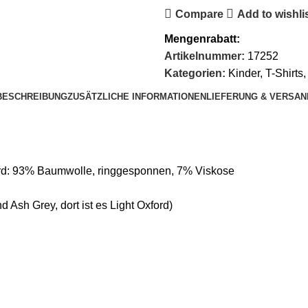
Compare
Add to wishli
Mengenrabatt:
Artikelnummer:
17252
Kategorien:
Kinder
,
T-Shirts
,
BESCHREIBUNG
ZUSÄTZLICHE INFORMATIONEN
LIEFERUNG & VERSAN
ord: 93% Baumwolle, ringgesponnen, 7% Viskose
Ash Grey, dort ist es Light Oxford)