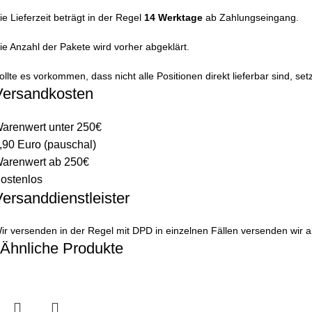
ie Lieferzeit beträgt in der Regel
14 Werktage
ab Zahlungseingang.
ie Anzahl der Pakete wird vorher abgeklärt.
ollte es vorkommen, dass nicht alle Positionen direkt lieferbar sind, se
Versandkosten
arenwert unter 250€
,90 Euro (pauschal)
arenwert ab 250€
ostenlos
ersanddienstleister
ir versenden in der Regel mit DPD in einzelnen Fällen versenden wir
Ähnliche Produkte