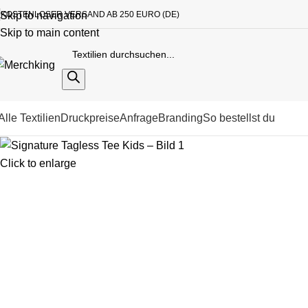
KOSTENLOSER VERSAND AB 250 EURO (DE)
Skip to navigation
Skip to main content
Alle Textilien
Druckpreise
Anfrage
Branding
So bestellst du
Click to enlarge