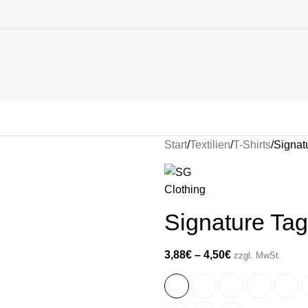
Start
Textilien
T-Shirts
Signat
Signature Tag
3,88
€
–
4,50
€
zzgl. MwSt.