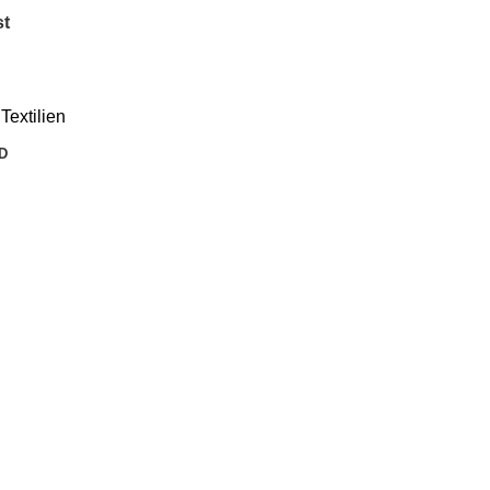
st
Textilien
D