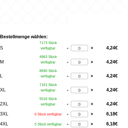
Bestellmenge wählen:
7173 Stück
S
-
+
4,24
€
verfügbar
4963 Stück
M
-
+
4,24
€
verfügbar
8690 Stück
L
-
+
4,24
€
verfügbar
7161 Stück
XL
-
+
4,24
€
verfügbar
5016 Stück
2XL
-
+
4,24
€
verfügbar
3XL
-
+
6,18
€
0 Stück verfügbar
4XL
-
+
6,18
€
5 Stück verfügbar