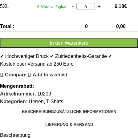
5XL
-
+
6,18
€
6 Stück verfügbar
Total :
0
0,00
In den Warenkorb
✔ Hochwertiger Druck ✔ Zufriedenheits-Garantie ✔
Kostenloser Versand ab 250 Euro
Compare
Add to wishlist
Mengenrabatt:
Artikelnummer:
10209
Kategorien:
Herren
,
T-Shirts
BESCHREIBUNG
ZUSÄTZLICHE INFORMATIONEN
LIEFERUNG & VERSAND
Beschreibung