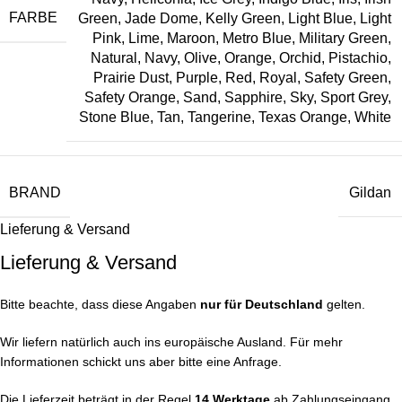
FARBE
Green
,
Jade Dome
,
Kelly Green
,
Light Blue
,
Light
Pink
,
Lime
,
Maroon
,
Metro Blue
,
Military Green
,
Natural
,
Navy
,
Olive
,
Orange
,
Orchid
,
Pistachio
,
Prairie Dust
,
Purple
,
Red
,
Royal
,
Safety Green
,
Safety Orange
,
Sand
,
Sapphire
,
Sky
,
Sport Grey
,
Stone Blue
,
Tan
,
Tangerine
,
Texas Orange
,
White
BRAND
Gildan
Lieferung & Versand
Lieferung & Versand
Bitte beachte, dass diese Angaben
nur für Deutschland
gelten.
Wir liefern natürlich auch ins europäische Ausland. Für mehr
Informationen schickt uns aber bitte eine Anfrage.
Die Lieferzeit beträgt in der Regel
14 Werktage
ab Zahlungseingang.