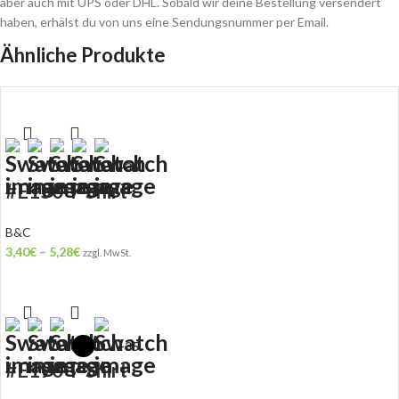
aber auch mit UPS oder DHL. Sobald wir deine Bestellung versendert
haben, erhälst du von uns eine Sendungsnummer per Email.
Ähnliche Produkte
+36
#E150 T-Shirt
B&C
3,40
€
–
5,28
€
zzgl. MwSt.
+35
#E190 T-Shirt