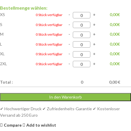
Bestellmenge wählen:
XS
-
+
0,00
€
0 Stück verfügbar
S
-
+
0,00
€
0 Stück verfügbar
M
-
+
0,00
€
0 Stück verfügbar
L
-
+
0,00
€
0 Stück verfügbar
XL
-
+
0,00
€
0 Stück verfügbar
2XL
-
+
0,00
€
0 Stück verfügbar
Total :
0
0,00 €
In den Warenkorb
✔ Hochwertiger Druck ✔ Zufriedenheits-Garantie ✔ Kostenloser
Versand ab 250 Euro
Compare
Add to wishlist