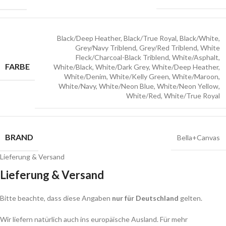
Black/Deep Heather
,
Black/True Royal
,
Black/White
,
Grey/Navy Triblend
,
Grey/Red Triblend
,
White
Fleck/Charcoal-Black Triblend
,
White/Asphalt
,
FARBE
White/Black
,
White/Dark Grey
,
White/Deep Heather
,
White/Denim
,
White/Kelly Green
,
White/Maroon
,
White/Navy
,
White/Neon Blue
,
White/Neon Yellow
,
White/Red
,
White/True Royal
BRAND
Bella+Canvas
Lieferung & Versand
Lieferung & Versand
Bitte beachte, dass diese Angaben
nur für Deutschland
gelten.
Wir liefern natürlich auch ins europäische Ausland. Für mehr