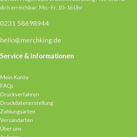
dich erreichbar: Mo.–Fr. 10–16 Uhr
0231 58698944
hello@merchking.de
Service & Informationen
Mein Konto
FAQs
Druckverfahren
Druckdatenerstellung
Zahlungsarten
Versandarten
Über uns
Anfrage