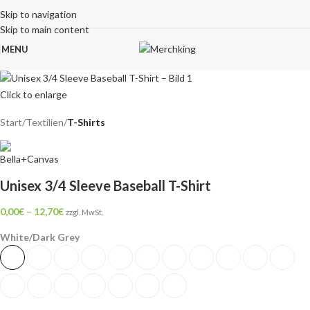
Skip to navigation
Skip to main content
MENU
Click to enlarge
Start
Textilien
T-Shirts
Unisex 3/4 Sleeve Baseball T-Shirt
0,00
€
–
12,70
€
zzgl. MwSt.
White/Dark Grey