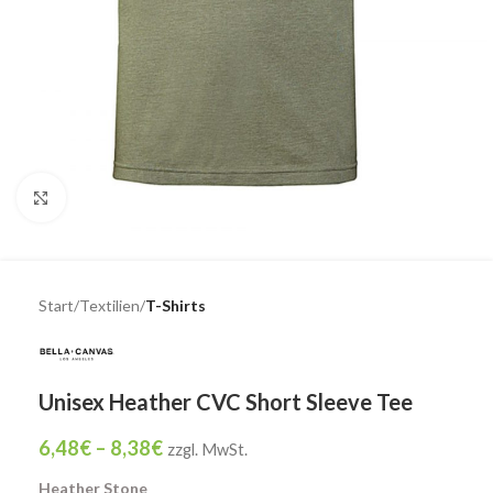
Click to enlarge
Start
Textilien
T-Shirts
Unisex Heather CVC Short Sleeve Tee
6,48
€
–
8,38
€
zzgl. MwSt.
Heather Stone